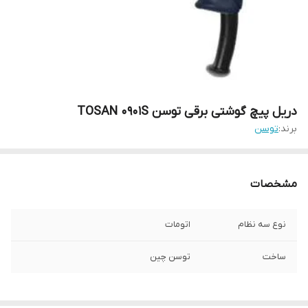
دریل پیچ گوشتی برقی توسن TOSAN 0901S
برند:
توسن
مشخصات
نوع سه نظام
اتومات
ساخت
توسن چین