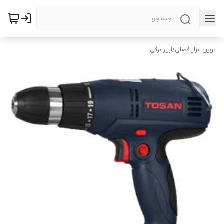
نوین ابزار فضلی
/
ابزار برقی