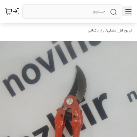
نوین ابزار فضلی
/
ابزار باغبانی