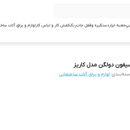
نی
جعبه ابزار
دستگیره وقفل جات
رنگ
کفش کار و لباس کار
لوازم و یراق آلات ساخ
یفون دولگن مدل کاریز
ته‌بندی
:
لوازم و یراق آلات ساختمانی