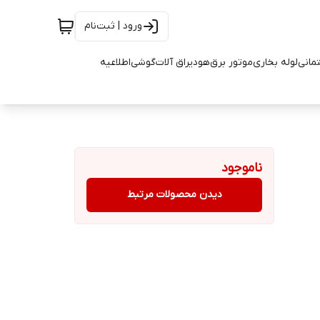
ورود | ثبت‌نام
تمانی
لوله بخاری
موتور برق
هود
یراق آلات
گوشی
اطلاعیه
ناموجود
دیدن محصولات مرتبط