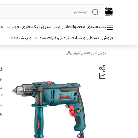
دسته‌بندی محصولات
ابزار برقی
اسپری رنگ
بخاری
تجهیزات ایم
فروش اقساطی و شرایط فروش
نظرات ،سوالات و پیشنهادات
نوین ابزار فضلی
/
ابزار برقی
د
بر
دس
گا
تو
بر