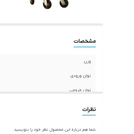
مشخصات
وزن
توان ورودی
توان خروجی
توان
نظرات
ابعاد
شما هم درباره این محصول نظر خود را بنویسید.