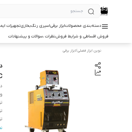
دسته‌بندی محصولات
ابزار برقی
اسپری رنگ
بخاری
تجهیزات ایم
فروش اقساطی و شرایط فروش
نظرات ،سوالات و پیشنهادات
نوین ابزار فضلی
/
ابزار برقی
C
دس
و
تو
ت
تو
اب
ن