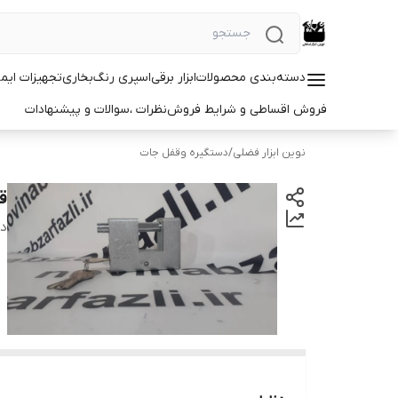
دسته‌بندی محصولات
ابزار برقی
اسپری رنگ
بخاری
تجهیزات ایم
فروش اقساطی و شرایط فروش
نظرات ،سوالات و پیشنهادات
نوین ابزار فضلی
/
دستگیره وقفل جات
قف
دس