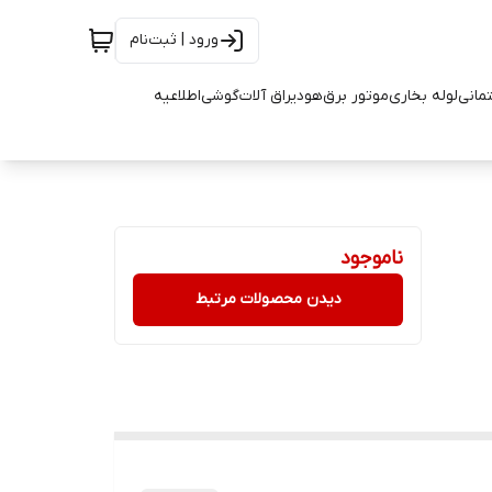
ورود | ثبت‌نام
تمانی
لوله بخاری
موتور برق
هود
یراق آلات
گوشی
اطلاعیه
ناموجود
دیدن محصولات مرتبط