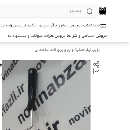
دسته‌بندی محصولات
ابزار برقی
اسپری رنگ
بخاری
تجهیزات ایم
فروش اقساطی و شرایط فروش
نظرات ،سوالات و پیشنهادات
نوین ابزار فضلی
/
لوازم و یراق آلات ساختمانی
غلط
دس