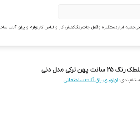
نی
جعبه ابزار
دستگیره وقفل جات
رنگ
کفش کار و لباس کار
لوازم و یراق آلات ساخ
ک رنگ 25 سانت پهن ترکی مدل دنی
ته‌بندی
:
لوازم و یراق آلات ساختمانی