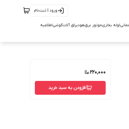
ورود | ثبت‌نام
تمانی
لوله بخاری
موتور برق
هود
یراق آلات
گوشی
اطلاعیه
220,000
افزودن به سبد خرید