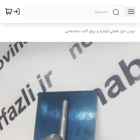
نوین ابزار فضلی
/
لوازم و یراق آلات ساختمانی