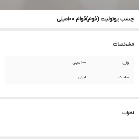
چسب یونولیت (فوم)قوام 100میلی
مشخصات
وزن
100 میلی
ساخت
ایران
نظرات