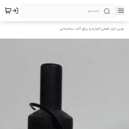
نوین ابزار فضلی
/
لوازم و یراق آلات ساختمانی