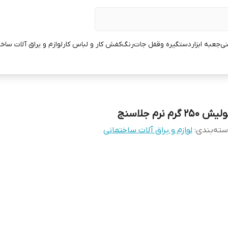
نی
جعبه ابزار
دستگیره وقفل جات
رنگ
کفش کار و لباس کار
لوازم و یراق آلات ساخ
یش 250 گرم نرم جلاسنج
ته‌بندی
:
لوازم و یراق آلات ساختمانی