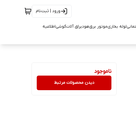
ورود | ثبت‌نام
تمانی
لوله بخاری
موتور برق
هود
یراق آلات
گوشی
اطلاعیه
ناموجود
دیدن محصولات مرتبط