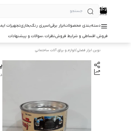
دسته‌بندی محصولات
ابزار برقی
اسپری رنگ
بخاری
تجهیزات ایم
فروش اقساطی و شرایط فروش
نظرات ،سوالات و پیشنهادات
نوین ابزار فضلی
/
لوازم و یراق آلات ساختمانی
پول
دس