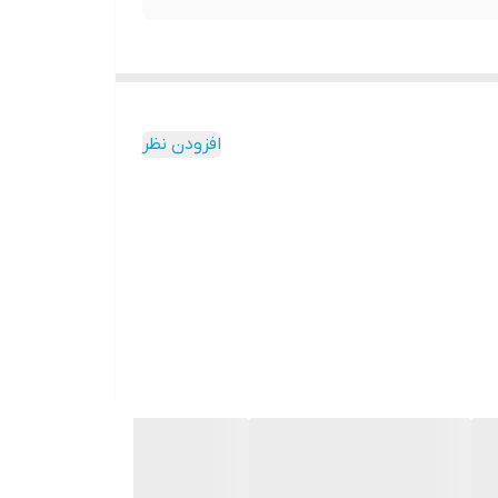
افزودن نظر