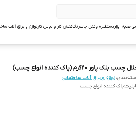
نی
جعبه ابزار
دستگیره وقفل جات
رنگ
کفش کار و لباس کار
لوازم و یراق آلات ساخ
ل چسب بلک پاور 20گرم (پاک کننده انواع چسب)
ته‌بندی
:
لوازم و یراق آلات ساختمانی
بلیت
:
پاک کننده انواع چسب