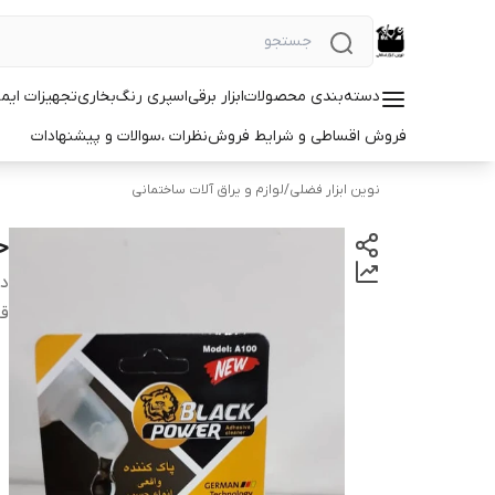
دسته‌بندی محصولات
ابزار برقی
اسپری رنگ
بخاری
تجهیزات ایم
فروش اقساطی و شرایط فروش
نظرات ،سوالات و پیشنهادات
نوین ابزار فضلی
/
لوازم و یراق آلات ساختمانی
حلا
دس
قا