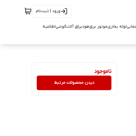
ورود | ثبت‌نام
تمانی
لوله بخاری
موتور برق
هود
یراق آلات
گوشی
اطلاعیه
ناموجود
دیدن محصولات مرتبط