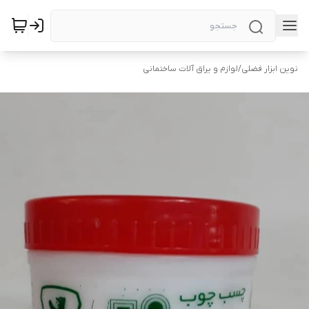
نوین ابزار فضلی
/
لوازم و یراق آلات ساختمانی