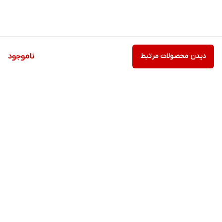
دیدن محصولات مرتبط
ناموجود
برگشت به بالا
ارسال ویژه
ارسال ویژه