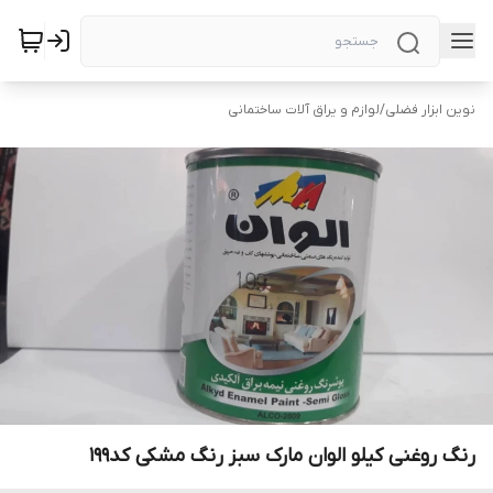
نوین ابزار فضلی
/
لوازم و یراق آلات ساختمانی
رنگ روغنی کیلو الوان مارک سبز رنگ مشکی کد199