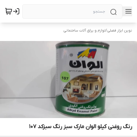
نوین ابزار فضلی
/
لوازم و یراق آلات ساختمانی
رنگ روغنی کیلو الوان مارک سبز رنگ سبزکد 107