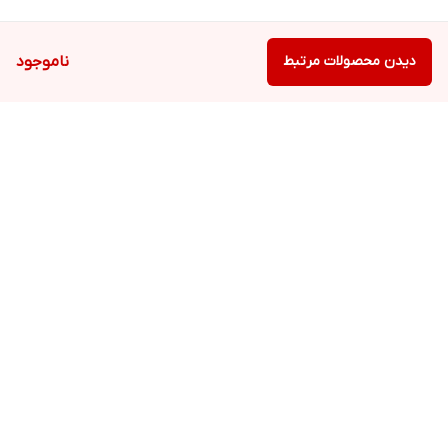
دیدن محصولات مرتبط
ناموجود
برگشت به بالا
ارسال ویژه
ارسال ویژه