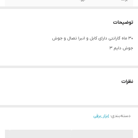
اقلام همراه
کابل و انبر جوش واتصال
توضیحات
30 ماه گارانتی دارای کابل و انبرا تصال و جوش
جوش دایم 3
نظرات
دسته‌بندی
:
ابزار برقی